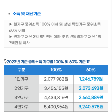
소득 및 재산기준
▶ 원가구 중위소득 100% 이하 및 청년 독립가구 중위소득
60% 이하
▶ 원가구 재산 3억 8천만원 이하 및 청년독립가구 재산 1억
7백만원 이하
👇
2023년 기준 중위소득 가구별 100% 및 60% 기준 표
구분
100%
60%
1인가구
2,077,982원
1,246,789원
2인가구
3,456,155원
2,073,693원
3인가구
4,434,816원
2,660,889원
4인가구
5,400,964원
3,240,578원