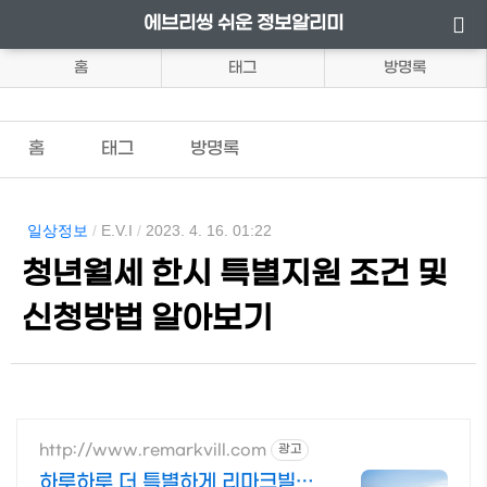
에브리씽 쉬운 정보알리미
홈
태그
방명록
홈
태그
방명록
일상정보
/
E.V.I
/
2023. 4. 16. 01:22
청년월세 한시 특별지원 조건 및
신청방법 알아보기
http://www.remarkvill.com
광고
하루하루 더 특별하게 리마크빌