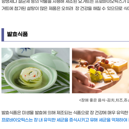
항생제나 살균제 등의 약물을 사용해 제조된 요거트는 프로바이오틱스가 파
거트에 첨가된 설탕이 많은 제품은 오히려 장 건강을 해칠 수 있으므로 식
발효식품
<장에 좋은 음식-김치,치즈,쥬
발효식품은 미생물 발효에 의해 제조되는 식품으로 장 건강에 매우 유익한
프로바이오틱스는 장 내 유익한 세균을 증식시키고 유해 세균을 억제하여 