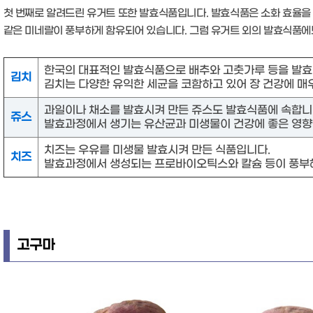
첫 번째로 알려드린 유거트 또한 발효식품입니다. 발효식품은 소화 효율을
같은 미네랄이 풍부하게 함유되어 있습니다. 그럼 유거트 외의 발효식품에
한국의 대표적인 발효식품으로 배추와 고춧가루 등을 발효
김치
김치는 다양한 유익한 세균을 코함하고 있어 장 건강에 매
과일이나 채소를 발효시켜 만든 쥬스도 발효식품에 속합니
쥬스
발효과정에서 생기는 유산균과 미생물이 건강에 좋은 영향
치즈는 우유를 미생물 발효시켜 만든 식품입니다.
치즈
발효과정에서 생성되는 프로바이오틱스와 칼슘 등이 풍부해
고구마