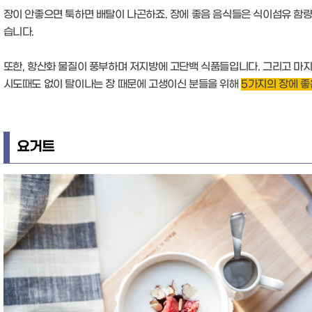
장이 안좋으면 툭하면 배탈이 나곤하죠. 장에 좋음 음식들은 식이섬유 함량
습니다.
또한, 항산화 물질이 풍부하며 저지방에 고단백 식품들입니다. 그리고 마
시도때도 없이 탈이나는 장 때문에 고생이신 분들을 위해
5가지의 장에 좋
요거트