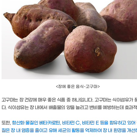
<장에 좋은 음식-고구마>
고구마는 장 건강에 매우 좋은 식품 중 하나입니다. 고구마는 식이섬유가 
다. 식이섬유는 장 내에서 배출물의 양을 늘리고 변비를 예방하는데 효과
또한,
항산화 물질인 베타카로틴, 비타민 C, 비타민 E 등을 함유하고 있어
질은 장 내 염증을 줄이고 유해 세균의 활동을 억제하여 장 내 환경을 개선