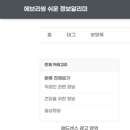
에브리씽 쉬운 정보알리미
홈
태그
방명록
전체 카테고리
분류 전체보기
직장인 관련 정보
건강을 위한 정보
일상정보
애드센스 광고 영역