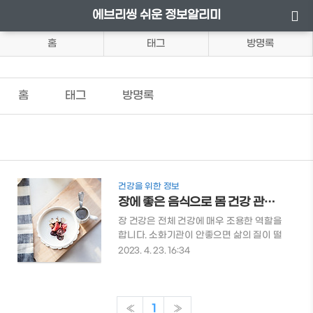
에브리씽 쉬운 정보알리미
홈
태그
방명록
홈
태그
방명록
건강을 위한 정보
장에 좋은 음식으로 몸 건강 관리하는 법
장 건강은 전체 건강에 매우 조용한 역할을
합니다. 소화기관이 안좋으면 삶의 질이 떨
어지게 됩니다. 이번 글에서는 장에 좋은 음
2023. 4. 23. 16:34
식에 대해 알아보겠습니다. 장 건강을 위해
먹을 수 있는 다양한 음식들이 있습니다. 그
럼, 자세한 내용은 아래에서 확인해 보도록
하겠습니다. 장에 좋은 음식 장이 안좋으면
«
1
»