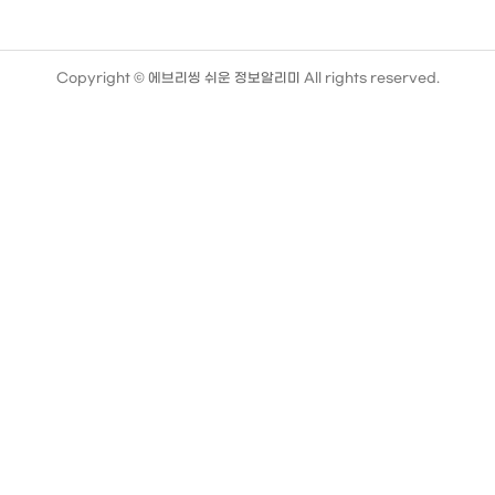
Copyright ©
에브리씽 쉬운 정보알리미
All rights reserved.