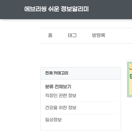
에브리씽 쉬운 정보알리미
홈
태그
방명록
전체 카테고리
분류 전체보기
직장인 관련 정보
건강을 위한 정보
일상정보