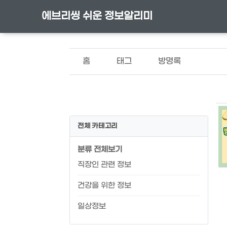
에브리씽 쉬운 정보알리미
홈
태그
방명록
전체 카테고리
분류 전체보기
직장인 관련 정보
건강을 위한 정보
일상정보