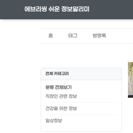
에브리씽 쉬운 정보알리미
홈
태그
방명록
전체 카테고리
분류 전체보기
직장인 관련 정보
건강을 위한 정보
일상정보