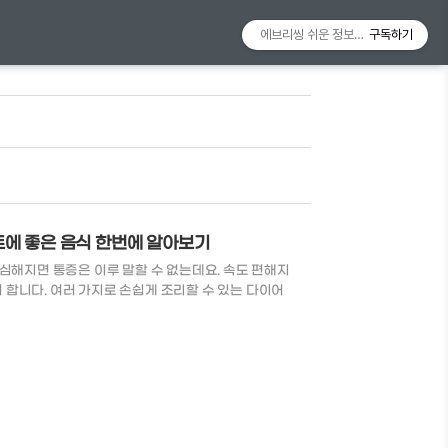
에브리씽 쉬운 정보알리미
구독하기
트에 좋은 음식 한번에 알아보기
심해지면 통증은 이루 말할 수 없는데요. 속도 편해지
합니다. 여러 가지로 손쉽게 조리할 수 있는 다이어
위에 좋은 음식들 2. 위에 안좋은 음식들 / 피해야할
서 선정한 3대 장수식품입니다. 양배추는 식이섬유가
트에 매우 좋은 음식입니다. 암 예방, 혈액순환, 해독작
민B와 비타민C 함량이 놓으며, 양배추의 비타민U 성