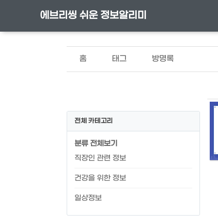
에브리씽 쉬운 정보알리미
홈
태그
방명록
전체 카테고리
분류 전체보기
직장인 관련 정보
건강을 위한 정보
일상정보