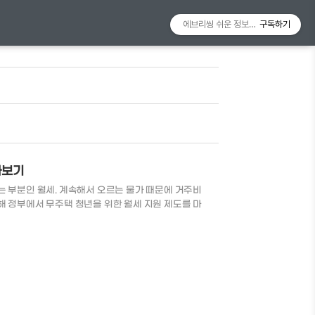
에브리씽 쉬운 정보알리미
구독하기
아보기
는 부분인 월세. 계속해서 오르는 물가 때문에 거주비
해 정부에서 무주택 청년을 위한 월세 지원 제도를 마
자세히 알아보도록 하겠습니다. ​청년월세 한시 특별지
원 조건 - 청년월세 한시 특별지원 서류 - 청년월세
간 2022.08.22(월) 부터 1년간 지급기간
 34세까지 무주택 청년으로 부모님과 별거 중인 청년 ▶ 보