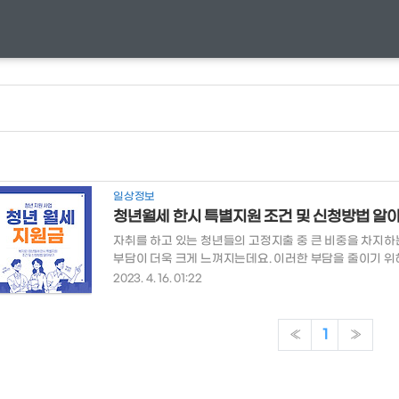
일상정보
청년월세 한시 특별지원 조건 및 신청방법 알
자취를 하고 있는 청년들의 고정지출 중 큰 비중을 차지하
부담이 더욱 크게 느껴지는데요. 이러한 부담을 줄이기 위
련했습니다. 그럼 청년 월세 한시 특별 지원이 무엇인지 
2023. 4. 16. 01:22
원 조건 및 신청방법 알아보기 목차 - 청년월세 한시 특별지
한시 특별지원 신청방법 청년 월세 한시 특별지원 조건 신청기
2022.11 ~ 2024.12 까지 지원대상 ▶ 만 19세부터
«
1
»
증금 5000만 원 이하 및 월세 60만 원 ..