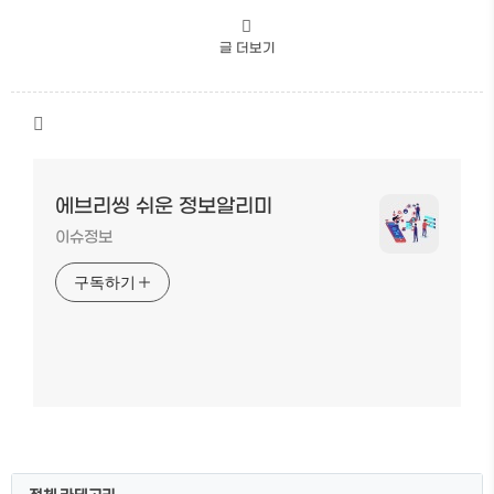
글 더보기
에브리씽 쉬운 정보알리미
이슈정보
구독하기