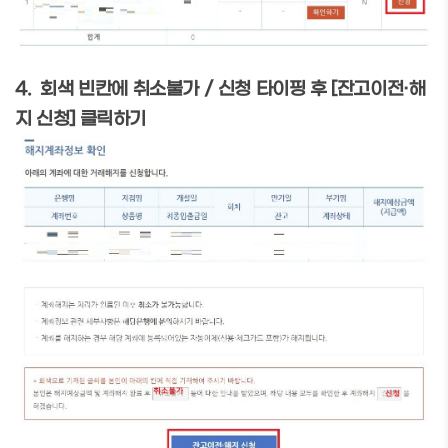
4. 회색 빈칸에 취소불가 / 신청 타이핑 후 [잔고이전·해
지 신청] 클릭하기