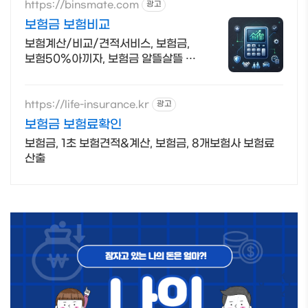
https://binsmate.com
광고
보험금 보험비교
보험계산/비교/견적서비스, 보험금,
보험50%아끼자, 보험금 알뜰살뜰 가
성비 보험 찾기, 보험 가입의 시작은 내
보험료계산이 먼저!
https://life-insurance.kr
광고
보험금 보험료확인
보험금, 1초 보험견적&계산, 보험금, 8개보험사 보험료
산출