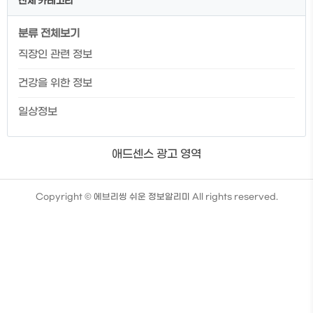
전체 카테고리
분류 전체보기
직장인 관련 정보
건강을 위한 정보
일상정보
애드센스 광고 영역
TistoryWhaleSkin3.4
Copyright ©
에브리씽 쉬운 정보알리미
All rights reserved.