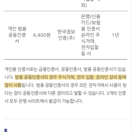
외)
은행/신용
카드/보험
개인 범용
용 인증서
한국정보
공동인증
4,400원
온라인 주
1년
인증(주)
서
식거래,
전자입찰
등 사
개인용 인증서로는 금융인증서, 공동인증서, 범용 공동인증서가 있습
니다.
범용 공동인증서의 경우 주식거래, 전자 입찰, 온라인 강의 등에
많이 사용
됩니다. 범용 공동인증서의 경우 모든 전자거에서 사용이 된
다는 점이 공동인증서와 다른 점이라고 말할 수 있습니다. 3개의 인증
서 모두 은행 사이트에서 발급이 가능합니다.