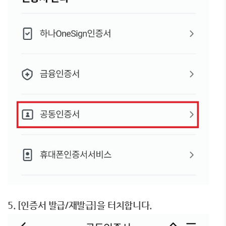
5. [인증서 발급/재발급]을 터치합니다.