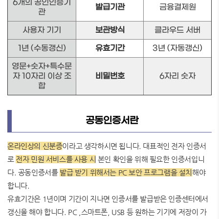
6개의 공인인증기
발급기관
금융결제원
관
사용자 기기
보관방식
클라우드 서버
1년 (수동갱신)
유효기간
3년 (자동갱신)
영문+숫자+특수문
자 10자리 이상 조
비밀번호
6자리 숫자
합
공동인증서란
온라인상의 신분증
이라고 생각하시면 됩니다. 대표적인 전자 인증서
로
전자 민원
서비스를 사용 시
본인 확인을 위해 필요한 인증서입니
다. 공동인증서를
발급 받기 위해서는 PC 보안 프로그램을 설치
해야
합니다.
유효기간은 1년이며 기간이 지나면 인증서를 발급받은 인증센터에서
갱신을 해야 합니다. PC ,스마트폰, USB 등 원하는 기기에 저장이 가