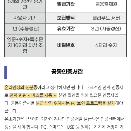
6개의 공인인증기
발급기관
금융결제원
관
사용자 기기
보관방식
클라우드 서버
1년 (수동갱신)
유효기간
3년 (자동갱신)
영문+숫자+특수문
자 10자리 이상 조
비밀번호
6자리 숫자
합
공동인증서란
온라인상의 신분증
이라고 생각하시면 됩니다. 대표적인 전자 인증서
로
전자 민원
서비스를 사용 시
본인 확인을 위해 필요한 인증서입니
다. 공동인증서를
발급 받기 위해서는 PC 보안 프로그램을 설치
해야
합니다.
유효기간은 1년이며 기간이 지나면 인증서를 발급받은 인증센터에서
갱신을 해야 합니다. PC ,스마트폰, USB 등 원하는 기기에 저장이 가