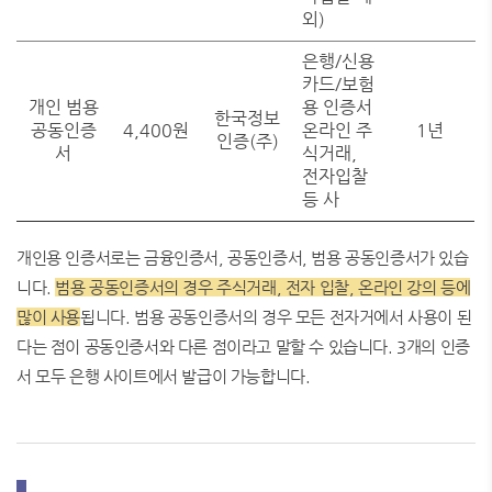
외)
은행/신용
카드/보험
개인 범용
용 인증서
한국정보
공동인증
4,400원
온라인 주
1년
인증(주)
서
식거래,
전자입찰
등 사
개인용 인증서로는 금융인증서, 공동인증서, 범용 공동인증서가 있습
니다.
범용 공동인증서의 경우 주식거래, 전자 입찰, 온라인 강의 등에
많이 사용
됩니다. 범용 공동인증서의 경우 모든 전자거에서 사용이 된
다는 점이 공동인증서와 다른 점이라고 말할 수 있습니다. 3개의 인증
서 모두 은행 사이트에서 발급이 가능합니다.