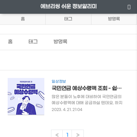
에브리씽 쉬운 정보알리미
홈
태그
방명록
홈
태그
방명록
일상정보
국민연금 예상수령액 조회 - 쉽고 간단하게 알아보자
많은 분들이 노후에 대비하여 국민연금의
예상수령액에 대해 궁금하실 텐데요. 하지
만 어떤 방법으로 조회해야 할지 모르시는
2023. 4. 21. 21:04
분들도 계실 겁니다. 이번 글에서는 국민연
금 예상수령액 조회를 위한 간단한 방법과
관련 표를 소개하겠습니다. 국민연금 예상
수령액을 미리 알아두면 노후에 대한 대비
«
1
»