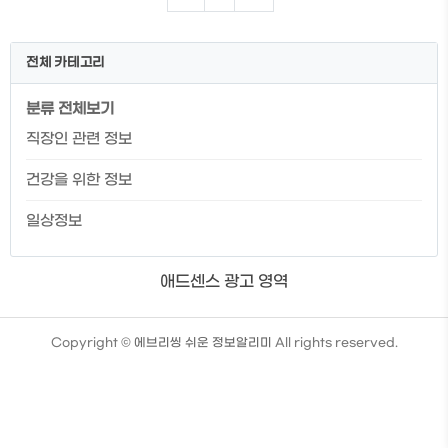
와 계획을 세우는데 도움이 될 수 있습니다.
그러면, 이제 국민연금 예상수령액 조회하
는 방법에 대해 알아보도록 하겠습니다. 국
전체 카테고리
민연금 예상수령액 조회 목차 국민연금의
특징 국민연금 예상월액표 국민연금 예상
분류 전체보기
수령액 조회하는 방법 국민연금 수령액 조
회 시 주의사항 국민연금의 특징 1. 국민연
직장인 관련 정보
금은 모든 국민을 대상으로 의무적으로 가
입해야 되는 제도입니다. 2. 일한 기간에 따
건강을 위한 정보
라 연금액이 결정됩니다. 3. 취업한 당시의
연봉에 비례한 보험..
일상정보
애드센스 광고 영역
TistoryWhaleSkin3.4
Copyright ©
에브리씽 쉬운 정보알리미
All rights reserved.