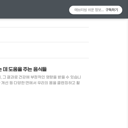
에브리씽 쉬운 정보알리미
구독하기
는 데 도움을 주는 음식들
 그 결과로 건강에 부정적인 영향을 받을 수 있습니
화 개선 등 다양한 면에서 우리의 몸을 클렌징하고 활
 해소하는 방법에 대해 알아보겠습니다. 몸을 해독하
들을 알려드리도록 하겠습니다. 녹색 잎채소 시금치,
을 주는 강력한 식품이빈다. 이들은 식이섬유와 항산화
을 정화하는데 도움을 줍니다. 시금치 철분,칼슘,비
있습니다. 철분..