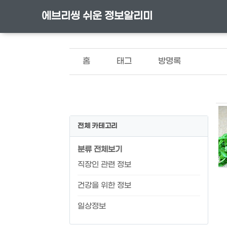
에브리씽 쉬운 정보알리미
홈
태그
방명록
전체 카테고리
분류 전체보기
직장인 관련 정보
건강을 위한 정보
일상정보