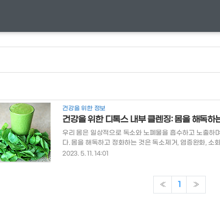
건강을 위한 정보
건강을 위한 디톡스 내부 클렌징: 몸을 해독하
우리 몸은 일상적으로 독소와 노폐물을 흡수하고 노출하며,
다. 몸을 해독하고 정화하는 것은 독소제거, 염증완화, 소
력을 불어넣어줍니다. 디톡스 클렌징을 통해 몸의 피로를
2023. 5. 11. 14:01
는 데 도움을 주는 음식들 몸의 해독작용을 도와주는 음식
케일, 로메인 레터스와 같은 녹색 잎 채소는 해독에 도움
제를 풍부하게 함유하고 있어 독서를 제거하고 소화 시스템
«
1
»
타민 A,비타민 C, 식이섬유 등 다양한 영양소를 포함하고 