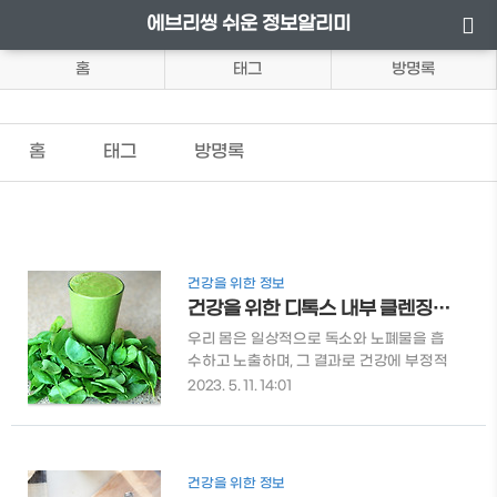
에브리씽 쉬운 정보알리미
홈
태그
방명록
홈
태그
방명록
건강을 위한 정보
건강을 위한 디톡스 내부 클렌징: 몸을 해독하는 데 도움을 주는 음식들
우리 몸은 일상적으로 독소와 노폐물을 흡
수하고 노출하며, 그 결과로 건강에 부정적
인 영향을 받을 수 있습니다. 몸을 해독하고
2023. 5. 11. 14:01
정화하는 것은 독소제거, 염증완화, 소화 개
선 등 다양한 면에서 우리의 몸을 클렌징하
고 활력을 불어넣어줍니다. 디톡스 클렌징
을 통해 몸의 피로를 해소하는 방법에 대해
건강을 위한 정보
알아보겠습니다. 몸을 해독하는 데 도움을