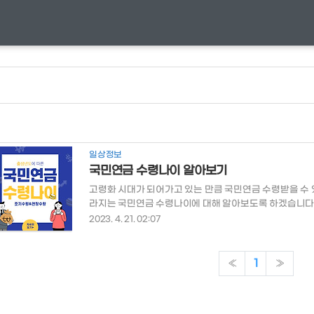
일상정보
국민연금 수령나이 알아보기
고령화 시대가 되어가고 있는 만큼 국민연금 수령받을 수 
라지는 국민연금 수령나이에 대해 알아보도록 하겠습니다.
른 국민연금 수령시기 - 조기노령연금 수령시기 - 연기
2023. 4. 21. 02:07
가입자의 출생 시기(년도) 연금 수령 개시 시기(나이) 1952년
터 1957 ~ 1960년 62세 부터 1961 ~ 1964년 63세 부
세 부터 2060년에는 국민연금이 소진된다는 말이 있어 
«
1
»
장에 따르면 국민연금이 안정적이..