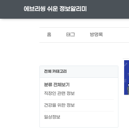
에브리씽 쉬운 정보알리미
홈
태그
방명록
전체 카테고리
분류 전체보기
직장인 관련 정보
건강을 위한 정보
일상정보