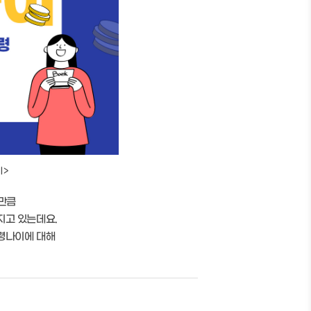
기>
 만큼
지고 있는데요.
령나이에 대해