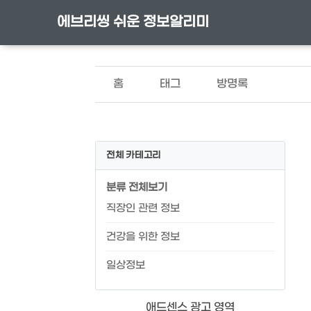
에브리씽 쉬운 정보알리미
홈
태그
방명록
전체 카테고리
분류 전체보기
직장인 관련 정보
건강을 위한 정보
일상정보
애드센스 광고 영역