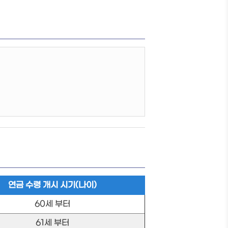
연금 수령 개시 시기(나이)
60세 부터
61세 부터