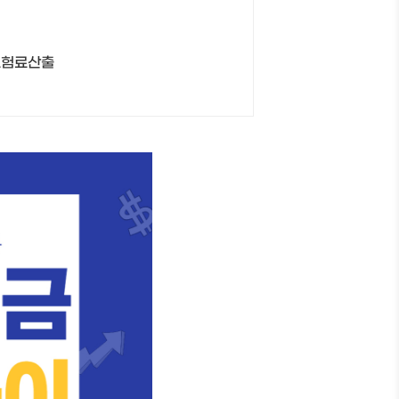
보험료산출