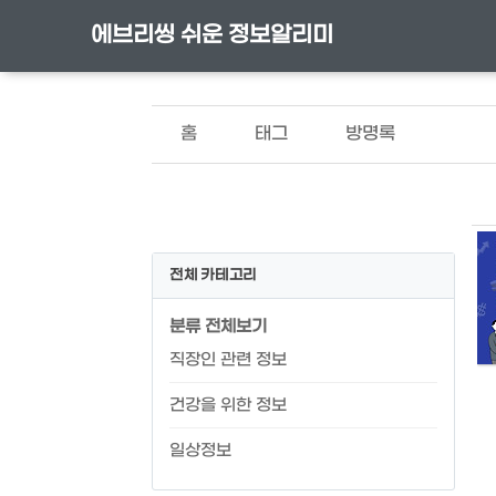
에브리씽 쉬운 정보알리미
홈
태그
방명록
전체 카테고리
분류 전체보기
직장인 관련 정보
건강을 위한 정보
일상정보