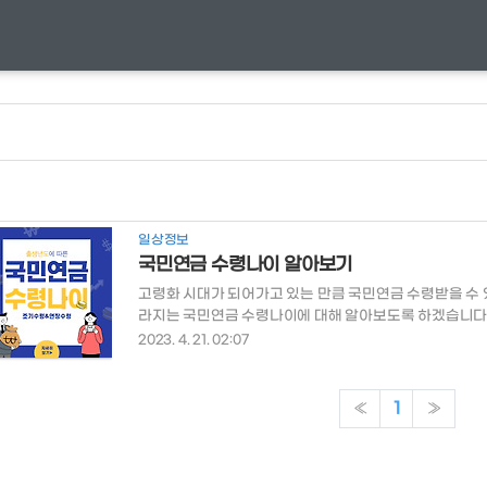
일상정보
국민연금 수령나이 알아보기
고령화 시대가 되어가고 있는 만큼 국민연금 수령받을 수 
라지는 국민연금 수령나이에 대해 알아보도록 하겠습니다.
른 국민연금 수령시기 - 조기노령연금 수령시기 - 연기
2023. 4. 21. 02:07
가입자의 출생 시기(년도) 연금 수령 개시 시기(나이) 1952년
터 1957 ~ 1960년 62세 부터 1961 ~ 1964년 63세 부
세 부터 2060년에는 국민연금이 소진된다는 말이 있어 
«
1
»
장에 따르면 국민연금이 안정적이..