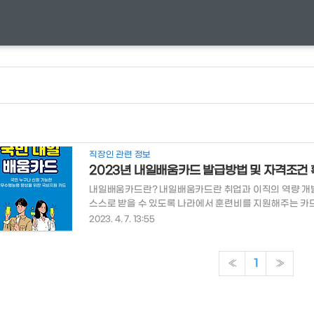
직장인 관련 정보
2023년 내일배움카드 발급방법 및 자격조건
내일배움카드란? 내일배움카드란 취업과 이직의 역량 개
스스로 받을 수 있도록 나라에서 훈련비를 지원해주는 카드입
누구나 업무역량을 향상 시키고 싶은 분들이라면 발급 받을
2023. 4. 7. 13:55
국민 누구나 신청 가능 **단, 일부제외 지원금: 훈련비의 4
지원율 일반 참여자 45% ~ 85% 국민 취업 지원제도Ⅰ 유
100% 국민 취업 지원제도 Ⅱ 50% ~ 85% 근료장려금(EIT
«
1
»
제, 파견, 단기간 일용근로자..