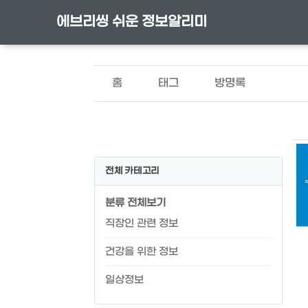
에브리씽 쉬운 정보알리미
홈
태그
방명록
전체 카테고리
분류 전체보기
직장인 관련 정보
건강을 위한 정보
일상정보