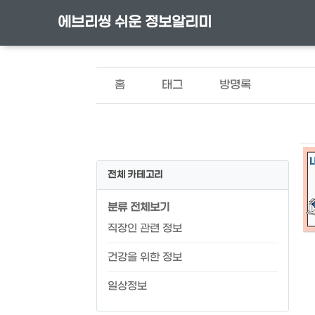
에브리씽 쉬운 정보알리미
홈
태그
방명록
전체 카테고리
분류 전체보기
직장인 관련 정보
건강을 위한 정보
일상정보