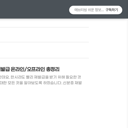
에브리씽 쉬운 정보알리미
구독하기
재발급 온라인/오프라인 총정리
데요. 한시라도 빨리 재발급을 받기 위해 필요한 것
대한 모든 것을 알아보도록 하겠습니다. ​신분증 재발
 임시 신분증이란? 신분증 재발급 방문 신청방법 신
재발급 시 필요한 것들 본인이 준비해야 할 것들 - 6
않은 상반신 사진 1장 - 직전 사용한 주민등록증 (단, 분
,000 사진은 실무적으로 6개월 이내 촬영한 사진이 아