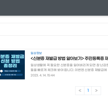
일상정보
<신분증 재발급 방법 알아보기> 주민등록증 
일상생활에 꼭 필요한 신분증을 잃어버리게 되면 참 난감한
들을 빠르게 체크해 봐야 합니다. 이번엔 신분증 재발급에 
급 신청방법 알아보기 목차 신분증 재발급 시 필요한 것들
2023. 4. 14. 15:44
분증 재발급 온라인 신청방법 신분증 증명사진 규정 신분증 
개월 이내에 촬영한 3.5cm x 4.5cm의 모자 등을 쓰지 
실 및 파기 등의 경우는 제외) - 신분증 재발급 수수료 5
«
1
»
니더라도 현재와 많이 다르지 않으면 괜찮지만 ..