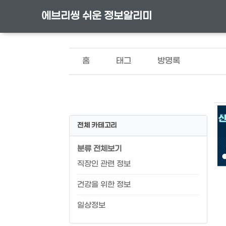
에브리씽 쉬운 정보알리미
홈
태그
방명록
전체 카테고리
분류 전체보기
직장인 관련 정보
건강을 위한 정보
일상정보